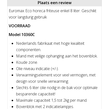
Plaats een review
Euromax Eco horeca friteuse enkel 8 liter. Geschikt
voor langdurig gebruik
VOORRAAD
Model 10360C
Nederlands fabrikaat met hoge kwaliteit
componenten.
Mand met veilige ophanging aan het bovenblok.
Koude zone.
Olie niveau indicatie (+/-).
Verwarmingselement voor veel vermogen, met
design voor snelle verwarming.
Slechts 6 liter olie nodig in de bak voor optimale
besparende capaciteit!
Maximale capaciteit 1,5 tot 2kg per mand.
Bovenblok met 2 indicatielampjes.