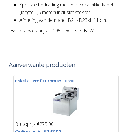
Speciale bedrading met een extra dikke kabel
(lengte 1,5 meter) inclusief stekker.
Afmeting van de mand: B21xD23xH11 cm.
Bruto advies prijs : €195,- exclusief BTW.
Aanverwante producten
Enkel 8L Prof Euromax 10360
Brutoprijs
€275,00
Online prijs:
€247,00