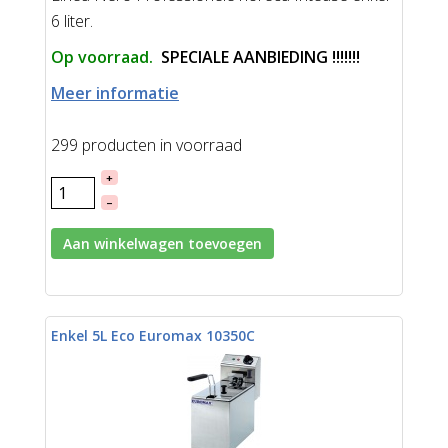
6 liter.
Op voorraad.
SPECIALE AANBIEDING !!!!!!!
Meer informatie
299 producten in voorraad
+
–
Aan winkelwagen toevoegen
Enkel 5L Eco Euromax 10350C