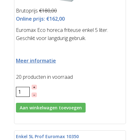
Brutoprijs
€180,00
Online prijs:
€162,00
Euromax Eco horeca friteuse enkel 5 liter.
Geschikt voor langdurig gebruik.
Meer informatie
20 producten in voorraad
+
–
Aan winkelwagen toevoegen
Enkel 5L Prof Euromax 10350