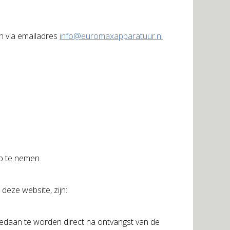
n via emailadres
info@euromaxapparatuur.nl
p te nemen.
deze website, zijn:
edaan te worden direct na ontvangst van de