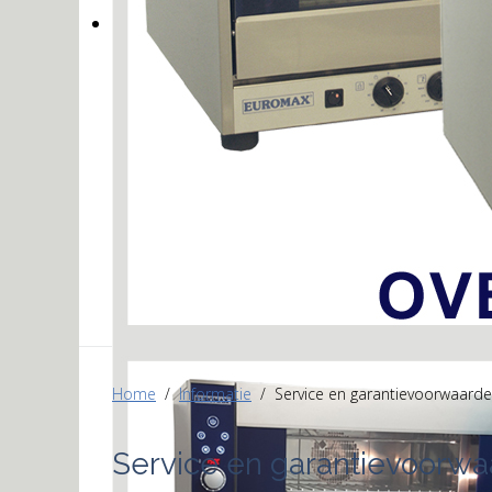
Home
Informatie
Service en garantievoorwaard
Service en garantievoorw