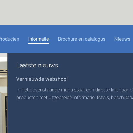
Producten
Informatie
Brochure en catalogus
Nieuws
Laatste nieuws
Vernieuwde webshop!
In het bovenstaande menu staat een directe link naar 
producten met uitgebreide informatie, foto's, beschikb