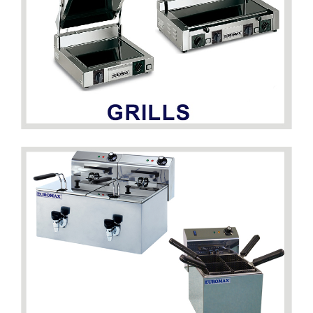
DETAILS
DETAILS