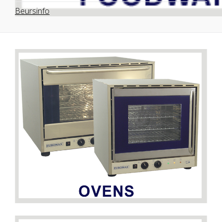
Beursinfo
DETAILS