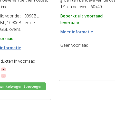
timer.
1/1 en de ovens 60x40.
kt voor de : 10990BL,
Beperkt uit voorraad
BL, 10906BL en de
leverbaar.
GBL ovens.
Meer informatie
orraad.
Geen voorraad
informatie
oducten in voorraad
+
–
winkelwagen toevoegen