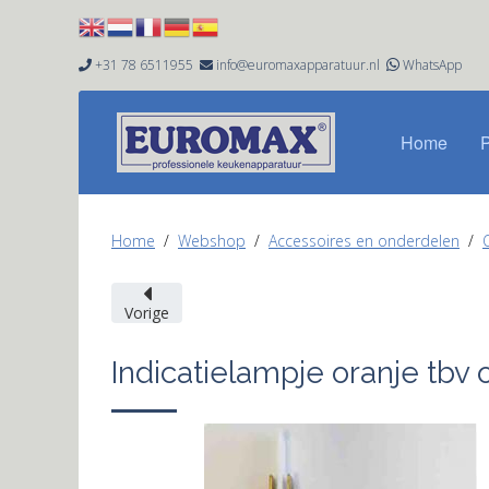
+31 78 6511955
info@euromaxapparatuur.nl
WhatsApp


Home
Home
Webshop
Accessoires en onderdelen
Vorige
Indicatielampje oranje tb