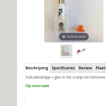
Hover to zoom
Beschrijving
Specificaties
Review
Plaat
Indicatielampje + glas in het oranje ten behoev
Op voorraad.