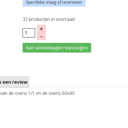
Specifieke vraag of reserveren
32 producten in voorraad
+
–
Aan winkelwagen toevoegen
s een review
e van de ovens 1/1 en de ovens 60x40.