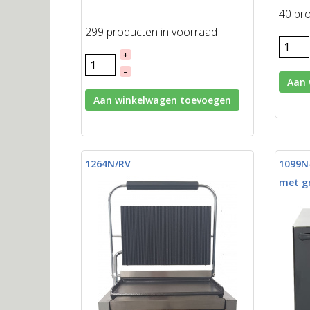
40 pr
299 producten in voorraad
+
–
Aan 
Aan winkelwagen toevoegen
1264N/RV
1099N
met gr