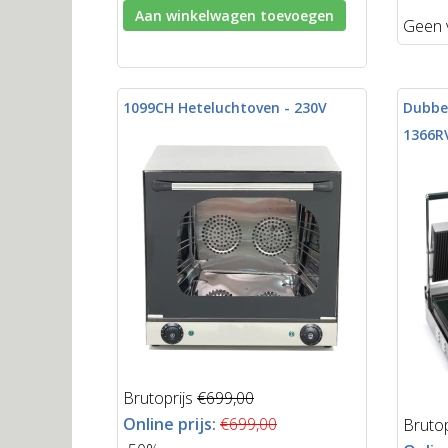
Aan winkelwagen toevoegen
Geen 
1099CH Heteluchtoven - 230V
Dubbel
1366R
Brutoprijs
€699,00
Online prijs:
€699,00
Brutop