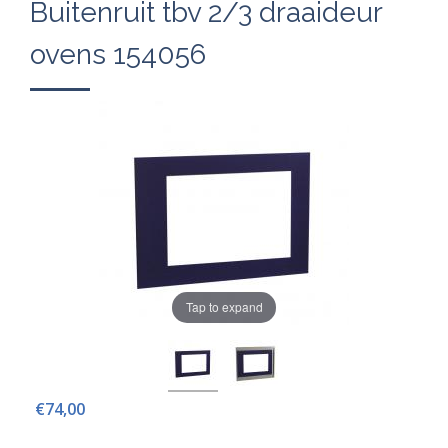
Buitenruit tbv 2/3 draaideur
ovens 154056
Tap to expand
€74,00